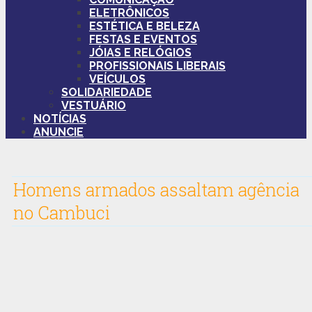
ELETRÔNICOS
ESTÉTICA E BELEZA
FESTAS E EVENTOS
JÓIAS E RELÓGIOS
PROFISSIONAIS LIBERAIS
VEÍCULOS
SOLIDARIEDADE
VESTUÁRIO
NOTÍCIAS
ANUNCIE
Homens armados assaltam agência
‎no Cambuci