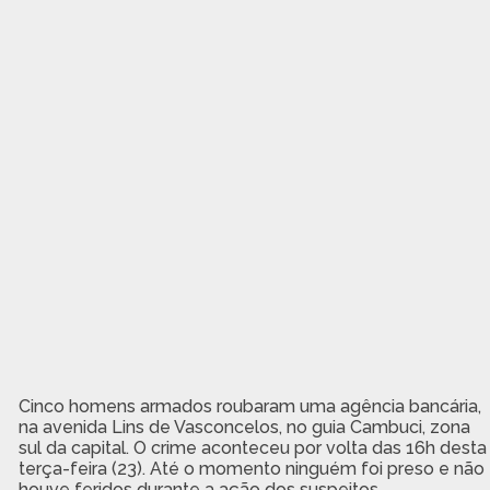
Cinco homens armados roubaram uma agência bancária,
na avenida Lins de Vasconcelos, no guia Cambuci, zona
sul da capital. O crime aconteceu por volta das 16h desta
terça-feira (23). Até o momento ninguém foi preso e não
houve feridos durante a ação dos suspeitos.