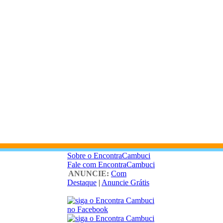
Sobre o EncontraCambuci
Fale com EncontraCambuci
ANUNCIE:
Com
Destaque
|
Anuncie Grátis