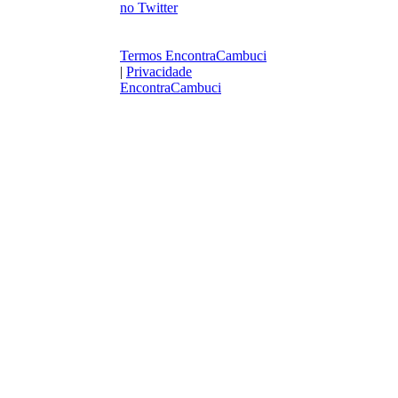
Termos EncontraCambuci
|
Privacidade
EncontraCambuci