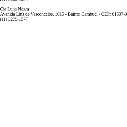
Cia Luna Negra
Avenida Lins de Vasconcelos, 1015 - Bairro: Cambuci - CEP: 01537-
(11) 3275-1577