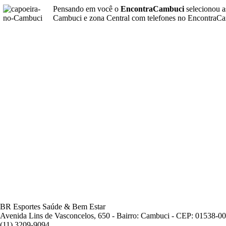
Pensando em você o
EncontraCambuci
selecionou a
Cambuci e zona Central com telefones no EncontraCam
BR Esportes Saúde & Bem Estar
Avenida Lins de Vasconcelos, 650 - Bairro: Cambuci - CEP: 01538-0
(11) 3209-9094