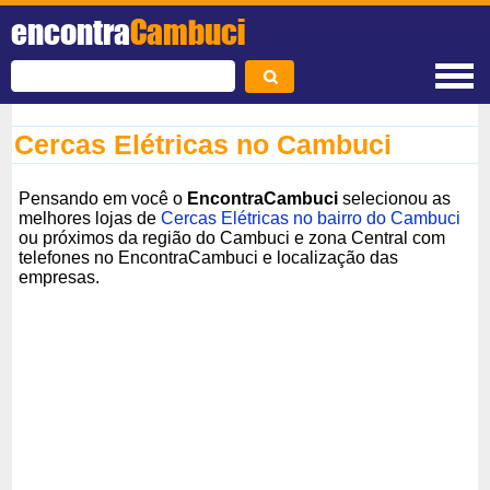
encontra
Cambuci
Cercas Elétricas no Cambuci
Pensando em você o
EncontraCambuci
selecionou as
melhores lojas de
Cercas Elétricas no bairro do Cambuci
ou próximos da região do Cambuci e zona Central com
telefones no EncontraCambuci e localização das
empresas.