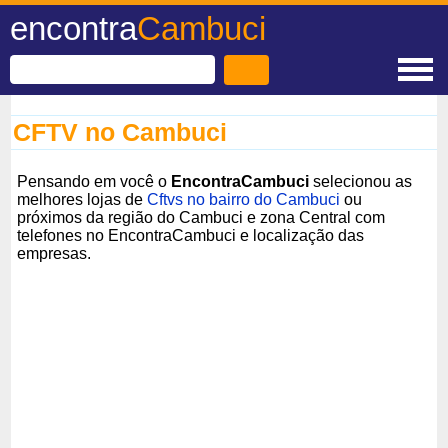
encontra
Cambuci
CFTV no Cambuci
Pensando em você o
EncontraCambuci
selecionou as
melhores lojas de
Cftvs no bairro do Cambuci
ou
próximos da região do Cambuci e zona Central com
telefones no EncontraCambuci e localização das
empresas.