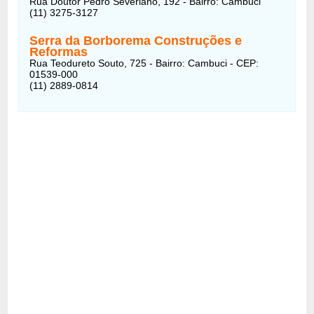
Rua Doutor Pedro Severiano, 192 - Bairro: Cambuci
(11) 3275-3127
Serra da Borborema Construções e
Reformas
Rua Teodureto Souto, 725 - Bairro: Cambuci - CEP:
01539-000
(11) 2889-0814