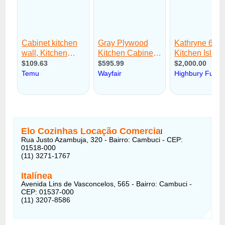
Elo Cozinhas Locação Comercia
l
Rua Justo Azambuja, 320 - Bairro: Cambuci - CEP:
01518-000
(11) 3271-1767
Italínea
Avenida Lins de Vasconcelos, 565 - Bairro: Cambuci -
CEP: 01537-000
(11) 3207-8586