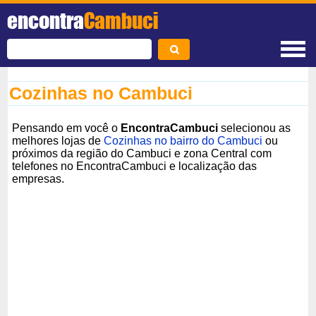
encontra
Cambuci
Cozinhas no Cambuci
Pensando em você o
EncontraCambuci
selecionou as
melhores lojas de
Cozinhas no bairro do Cambuci
ou
próximos da região do Cambuci e zona Central com
telefones no EncontraCambuci e localização das
empresas.