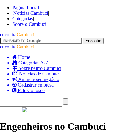
Página Inicial
|
Notícias Cambuci
|
Categorias
|
Sobre o Cambuci
|
encontra
Cambuci
encontra
Cambuci
Home
Categorias A-Z
Sobre bairro Cambuci
Notícias de Cambuci
Anuncie seu negócio
Cadastrar empresa
Fale Conosco
Engenheiros no Cambuci