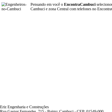
Pensando em você o
EncontraCambuci
seleciono
Cambuci e zona Central com telefones no Encontra
Eriz Engenharia e Construções
Rua Gaspar Fernandes, 715 - Bairro: Cambuci - CEP: 01549-000