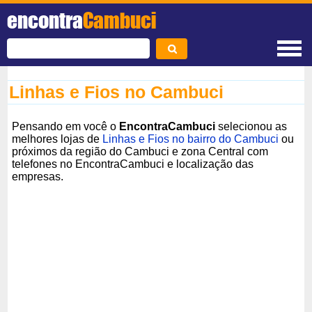
encontra
Cambuci
Linhas e Fios no Cambuci
Pensando em você o
EncontraCambuci
selecionou as
melhores lojas de
Linhas e Fios no bairro do Cambuci
ou
próximos da região do Cambuci e zona Central com
telefones no EncontraCambuci e localização das
empresas.