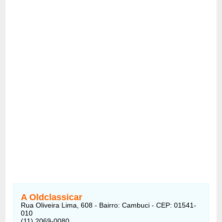
A Oldclassicar
Rua Oliveira Lima, 608 - Bairro: Cambuci - CEP: 01541-
010
(11) 2069-0080