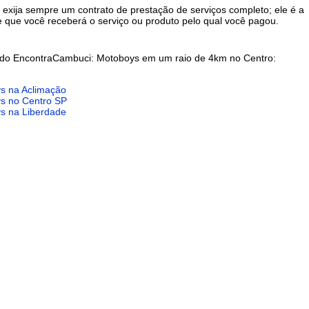
- exija sempre um contrato de prestação de serviços completo; ele é a
e que você receberá o serviço ou produto pelo qual você pagou.
 do EncontraCambuci: Motoboys em um raio de 4km no Centro:
s na Aclimação
s no Centro SP
s na Liberdade