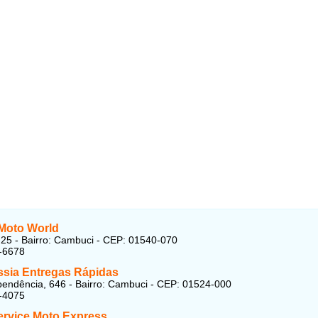
 Moto World
25 - Bairro: Cambuci - CEP: 01540-070
-6678
sia Entregas Rápidas
endência, 646 - Bairro: Cambuci - CEP: 01524-000
-4075
ervice Moto Express