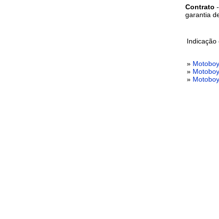
Contrato
garantia d
Indicação
»
Motoboy
»
Motoboy
»
Motoboy