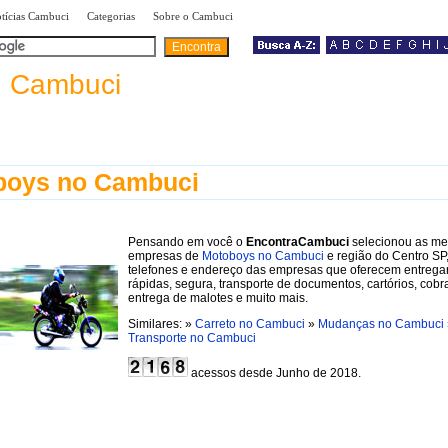
|
|
|
tícias Cambuci
Categorias
Sobre o Cambuci
a
Cambuci
boys no Cambuci
Pensando em você o
EncontraCambuci
selecionou as me
empresas de
Motoboys no Cambuci
e região do Centro SP
telefones e endereço das empresas que oferecem entrega
rápidas, segura, transporte de documentos, cartórios, cobr
entrega de malotes e muito mais.
Similares: »
Carreto no Cambuci
»
Mudanças no Cambuci
Transporte no Cambuci
acessos desde Junho de 2018.