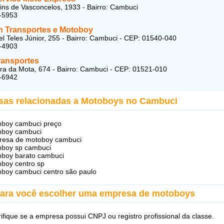
ins de Vasconcelos, 1933 - Bairro: Cambuci
-5953
an Transportes e Motoboy
l Teles Júnior, 255 - Bairro: Cambuci - CEP: 01540-040
-4903
ransportes
ira da Mota, 674 - Bairro: Cambuci - CEP: 01521-010
-6942
sas relacionadas a Motoboys no Cambuci
boy cambuci preço
oboy cambuci
resa de motoboy cambuci
oboy sp cambuci
boy barato cambuci
boy centro sp
boy cambuci centro são paulo
para você escolher uma empresa de motoboys
rifique se a empresa possui CNPJ ou registro profissional da classe.