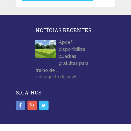
NOTÍCIAS RECENTES
Apcef
disponibiliza
quadras
gratuitas para
treino de …
7 de agosto de 2026
SIGA-NOS