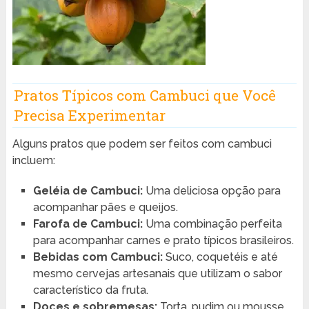
Pratos Típicos com Cambuci que Você
Precisa Experimentar
Alguns pratos que podem ser feitos com cambuci
incluem:
Geléia de Cambuci:
Uma deliciosa opção para
acompanhar pães e queijos.
Farofa de Cambuci:
Uma combinação perfeita
para acompanhar carnes e prato típicos brasileiros.
Bebidas com Cambuci:
Suco, coquetéis e até
mesmo cervejas artesanais que utilizam o sabor
característico da fruta.
Doces e sobremesas:
Torta, pudim ou mousse