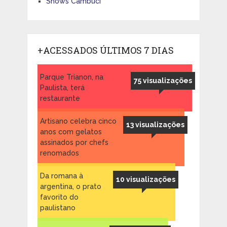
Shows Cambuci
+ACESSADOS ÚLTIMOS 7 DIAS
Parque Trianon, na
75 visualizações
Paulista, terá
restaurante
Artisano celebra cinco
13 visualizações
anos com gelatos
assinados por chefs
renomados
Da romana à
10 visualizações
argentina, o prato
favorito do
paulistano